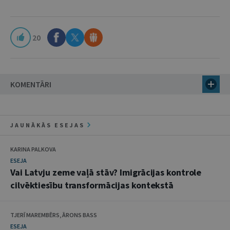
20
KOMENTĀRI
JAUNĀKĀS ESEJAS
KARINA PALKOVA
ESEJA
Vai Latvju zeme vaļā stāv? Imigrācijas kontrole
cilvēktiesību transformācijas kontekstā
TJERĪ MAREMBĒRS, ĀRONS BASS
ESEJA