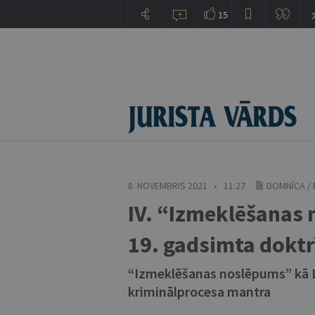
15
8. NOVEMBRIS 2021 • 11:27
DOMNĪCA
/
IV. “Izmeklēšanas 
19. gadsimta doktr
“Izmeklēšanas noslēpums” kā 
kriminālprocesa mantra