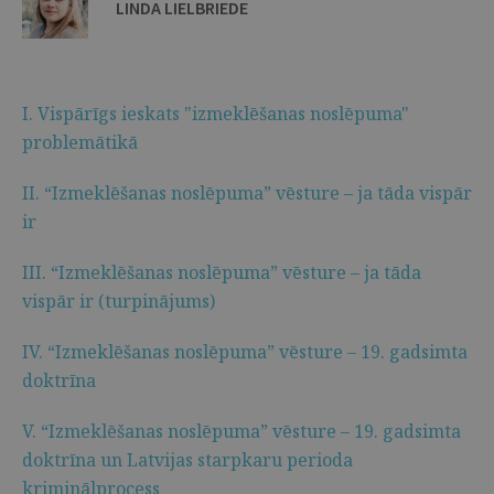
LINDA LIELBRIEDE
I. Vispārīgs ieskats "izmeklēšanas noslēpuma"
problemātikā
II. “Izmeklēšanas noslēpuma” vēsture – ja tāda vispār
ir
III. “Izmeklēšanas noslēpuma” vēsture – ja tāda
vispār ir (turpinājums)
IV. “Izmeklēšanas noslēpuma” vēsture – 19. gadsimta
doktrīna
V. “Izmeklēšanas noslēpuma” vēsture – 19. gadsimta
doktrīna un Latvijas starpkaru perioda
kriminālprocess