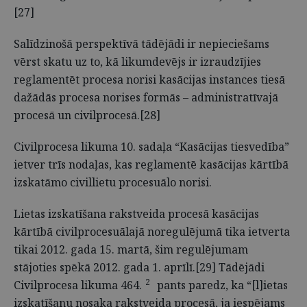
[27]
Salīdzinošā perspektīvā tādējādi ir nepieciešams
vērst skatu uz to, kā likumdevējs ir izraudzījies
reglamentēt procesa norisi kasācijas instances tiesā
dažādās procesa norises formās – administratīvajā
procesā un civilprocesā.[28]
Civilprocesa likuma 10. sadaļa “Kasācijas tiesvedība”
ietver trīs nodaļas, kas reglamentē kasācijas kārtībā
izskatāmo civillietu procesuālo norisi.
Lietas izskatīšana rakstveida procesā kasācijas
kārtībā civilprocesuālajā noregulējumā tika ietverta
tikai 2012. gada 15. martā, šim regulējumam
stājoties spēkā 2012. gada 1. aprīlī.[29] Tādējādi
2
Civilprocesa likuma 464.
pants paredz, ka “[l]ietas
izskatīšanu nosaka rakstveida procesā, ja iespējams