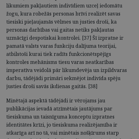
likumiem pakļautiem indivīdiem uzceļ iedomātu
žogu, kura robežās personas brīvi realizēt savas
tiesiski pieļaujamās vēlmes un justies droši, ka
personas darbības vai gaitas netiks pakļautas
uzmācīgi despotiskai kontrolei. [37] Šī izpratne ir
pamatā valsts varas funkciju dalījuma teorijai,
atbilstoši kurai tiek radīts funkcionētspējīgs
kontroles mehānisms tiesu varas neatkarības
imperatīva veidolā pār likumdevēja un izpildvaras
darbu, tādējādi primāri sekmējot indivīda spēju
justies droši savās ikdienas gaitās. [38]
Minētajā aspektā tādējādi ir vērojams jau
publikācijas ievadā atzīmētais jautājums par
tiesiskuma un taisnīguma konceptu izpratnes
identitātes krīzi, jo tiesiskuma realizējamība ir
atkarīga arī no tā, vai minētais nošķīrums starp