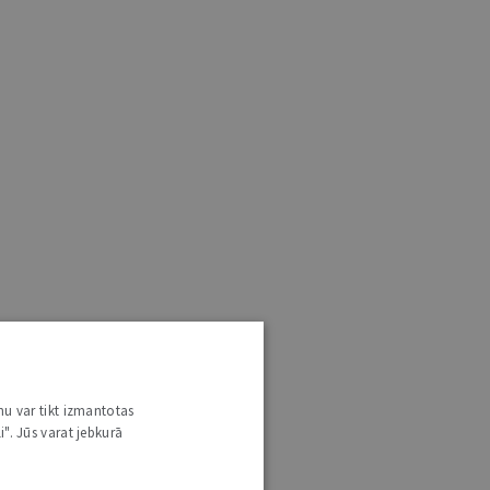
nu var tikt izmantotas
i". Jūs varat jebkurā