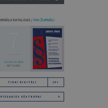
URNĀLU KATALOGS /
VISI ŽURNĀLI
7
14. JŪLIJS 2026
NR 7 (1425)
TIKAI DIGITĀLI
JV+
PIESAKIES VĒSTKOPAI