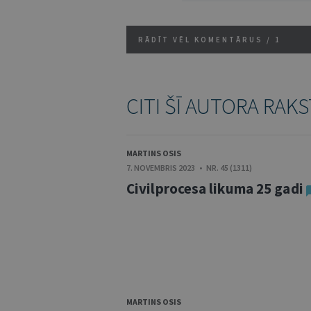
RĀDĪT VĒL KOMENTĀRUS /
1
CITI ŠĪ AUTORA RAKS
MARTINS OSIS
7. NOVEMBRIS 2023 • NR. 45 (1311)
Civilprocesa likuma 25 gadi
MARTINS OSIS