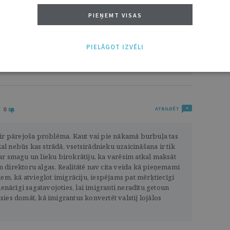
PIEŅEMT VISAS
0
ATBILDĒT
PIELĀGOT IZVĒLI
0
ATBILDĒT
 ir pārejoša problēma. Kaut vai pie nākamā burbuļa tas
l nebūs kas strādā, vsetsirādnieku uzaicināšana ir tik
ar smagu un lieku birokrātiju, ka varēsim atkal maksāt
 direktoru algas. Realitātē nav cita veida kā pieņemami
iem, kā atvieglot imigrāciju, iespējams pat mērķtiecīgi
ienācīgi sagatavojoties, lai imigranti neradītu getoun
ies domāt, kā imigrantus konvertēt valstij lojālos