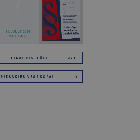
7
14. JŪLIJS 2026
NR 7 (1425)
TIKAI DIGITĀLI
JV+
PIESAKIES VĒSTKOPAI