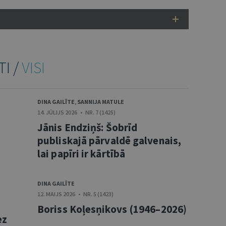
TI /
VISI
DINA GAILĪTE
,
SANNIJA MATULE
14. JŪLIJS 2026 • NR. 7 (1425)
Jānis Endziņš: Šobrīd
publiskajā pārvaldē galvenais,
lai papīri ir kārtībā
DINA GAILĪTE
12. MAIJS 2026 • NR. 5 (1423)
Boriss Koļesņikovs (1946–2026)
ez