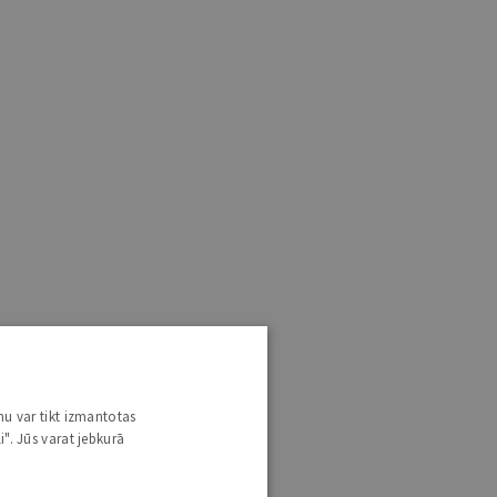
nu var tikt izmantotas
i". Jūs varat jebkurā