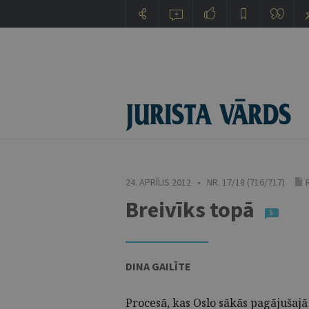
24. APRĪLIS 2012 • NR. 17/18 (716/717)
Breivīks topā
5
DINA GAILĪTE
Procesā, kas Oslo sākās pagājušajā