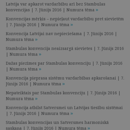
Latvija var apkarot vardarbību arī bez Stambulas
konvencijas | 7. Jūnijs 2016 | Numura tēma
Konvencijas mērķis – nepieļaut vardarbību pret sievietēm
| 7. Jūnijs 2016 | Numura tēma
Konvencija Latvijai nav nepieciešama | 7. Jūnijs 2016 |
Numura tēma
Stambulas konvencija neaizsargā sievietes | 7. Jūnijs 2016
| Numura tēma
Dažas piezīmes par Stambulas konvenciju | 7. Jūnijs 2016
| Numura tēma
Konvencija pieprasa sistēmu vardarbības apkarošanai | 7.
Jūnijs 2016 | Numura tēma
Nepateiktais par Stambulas konvenciju | 7. Jūnijs 2016 |
Numura tēma
Konvencija atbilst Satversmei un Latvijas tiesību sistēmai
| 7. Jūnijs 2016 | Numura tēma
Stambulas konvencijas un Satversmes harmoniskā
saskaņa | 7. Jūnijs 2016 | Numura tēma