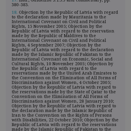
380-383.
18.
Objection by the Republic of Latvia with regard
to the declaration made by Mauritania to the
International Covenant on Civil and Political
Rights, 15 November 2005; Objection by the
Republic of Latvia with regard to the reservation
made by the Republic of Maldives to the
International Covenant on Civil and Political
Rights, 4 September 2007; Objection by the
Republic of Latvia with regard to the declaration
made by the Islamic Republic of Pakistan to the
International Covenant on Economic, Social and
Cultural Rights, 10 November 2005; Objection by
the Republic of Latvia with regard to the
reservations made by the United Arab Emirates to
the Convention on the Elimination of All Forms of
Discrimination against Women, 4 October 2005;
Objection by the Republic of Latvia with regard to
the reservations made by the State of Qatar to the
Convention on the Elimination of All Forms of
Discrimination against Women, 28 January 2010;
Objection by the Republic of Latvia with regard to
the declaration made by the Islamic Republic of
Iran to the Convention on the Rights of Persons
with Disabilities, 22 October 2010; Objection by the
Republic of Latvia with regard to the reservations
made by the Islamic Republic of Pakistan to the