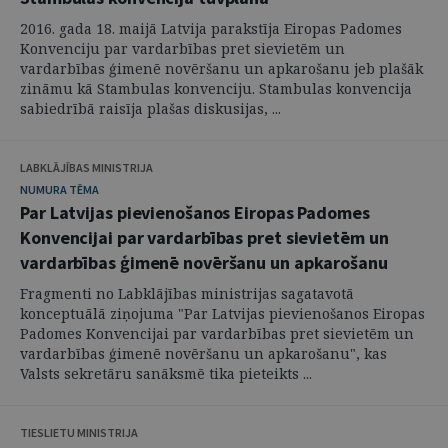
2016. gada 18. maijā Latvija parakstīja Eiropas Padomes
Konvenciju par vardarbības pret sievietēm un
vardarbības ģimenē novēršanu un apkarošanu jeb plašāk
zināmu kā Stambulas konvenciju. Stambulas konvencija
sabiedrībā raisīja plašas diskusijas, ...
LABKLĀJĪBAS MINISTRIJA
NUMURA TĒMA
Par Latvijas pievienošanos Eiropas Padomes
Konvencijai par vardarbības pret sievietēm un
vardarbības ģimenē novēršanu un apkarošanu
Fragmenti no Labklājības ministrijas sagatavotā
konceptuālā ziņojuma "Par Latvijas pievienošanos Eiropas
Padomes Konvencijai par vardarbības pret sievietēm un
vardarbības ģimenē novēršanu un apkarošanu", kas
Valsts sekretāru sanāksmē tika pieteikts ...
TIESLIETU MINISTRIJA