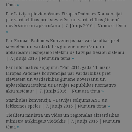
tēma
Par Latvijas pievienošanos Eiropas Padomes Konvencijai
par vardarbības pret sievietēm un vardarbības ģimenē
novēršanu un apkarošanu | 7. Jūnijs 2016 | Numura tēma
Par Eiropas Padomes Konvencijas par vardarbības pret
sievietēm un vardarbības ģimenē novēršanu un
apkarošanu iespējamo ietekmi uz Latvijas tiesību sistēmu
| 7. Jūnijs 2016 | Numura tēma
Par informatīvo ziņojumu “Par 2011. gada 11. maija
Eiropas Padomes konvencijas par vardarbības pret
sievietēm un vardarbības ģimenē novēršanu un
apkarošanu ietekmi uz Latvijas Republikas normatīvo
aktu sistēmu” | 7. Jūnijs 2016 | Numura tēma
Stambulas konvencija – Latvijas solījums ANO un
iekšzemes spēles | 7. Jūnijs 2016 | Numura tēma
Tieslietu ministra un vides un reģionālās aizsardzības
ministra atšķirīgais viedoklis | 7. Jūnijs 2016 | Numura
tēma