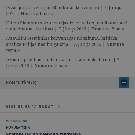
Divas jūnija tēzes par Stambulas konvenciju | 7. Jūnijs
2016 | Numura tēma
Vai no Stambulas konvencijas izriet valsts pienākums atzīt
viendzimuma laulības | 7. Jūnijs 2016 | Numura tēma
Atsevišķu Stambulas konvencijas noteikumu kritiska
analīze Polijas tiesību gaismā | 7. Jūnijs 2016 | Numura
tēma
Dzimtes problēma nebeidzas ar anatomisko formu | 7.
Jūnijs 2016 | Numura tēma
KOMENTĀRI (2)
VISI NUMURA RAKSTI
VIJA KALNIŅA
NUMURA TĒMA
Stambulas konvencija tuvplānā