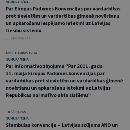
NUMURA TĒMA
Par Eiropas Padomes Konvencijas par vardarbības
pret sievietēm un vardarbības ģimenē novēršanu
un apkarošanu iespējamo ietekmi uz Latvijas
tiesību sistēmu
1 KOMENTĀRI
ĀRLIETU MINISTRIJA
NUMURA TĒMA
Par informatīvo ziņojumu “Par 2011. gada
11. maija Eiropas Padomes konvencijas par
vardarbības pret sievietēm un vardarbības ģimenē
novēršanu un apkarošanu ietekmi uz Latvijas
Republikas normatīvo aktu sistēmu”
TIESĪBSARGS
NUMURA TĒMA
Stambulas konvencija – Latvijas solījums ANO un