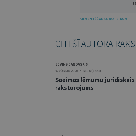
IE
KOMENTĒŠANAS NOTEIKUMI
CITI ŠĪ AUTORA RAKS
EDVĪNS DANOVSKIS
9. JŪNIJS 2026 • NR. 6 (1424)
Saeimas lēmumu juridiskais
raksturojums