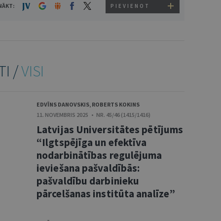
NĀKT:
PIEVIENOT
TI /
VISI
EDVĪNS DANOVSKIS
,
ROBERTS KOKINS
11. NOVEMBRIS 2025 • NR. 45/46 (1415/1416)
Latvijas Universitātes pētījums
“Ilgtspējīga un efektīva
nodarbinātības regulējuma
ieviešana pašvaldībās:
pašvaldību darbinieku
pārcelšanas institūta analīze”