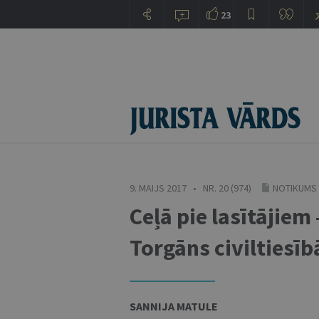
23
9. MAIJS 2017 • NR. 20 (974)
NOTIKUMS
Ceļā pie lasītājiem
Torgāns civiltiesīb
SANNIJA MATULE