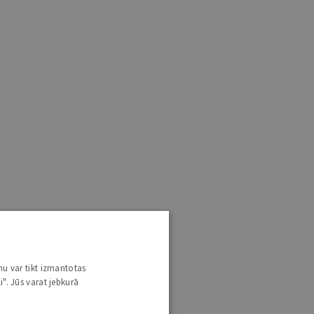
nu var tikt izmantotas
i". Jūs varat jebkurā