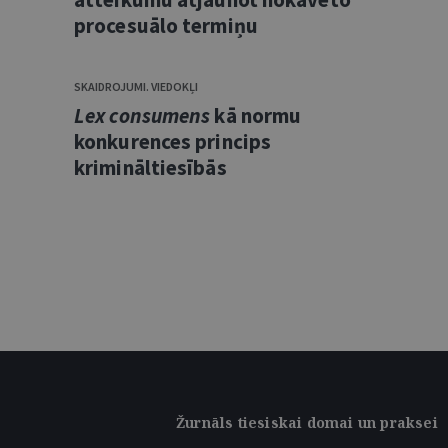
procesuālo termiņu
SKAIDROJUMI. VIEDOKĻI
Lex consumens
kā normu
konkurences princips
krimināltiesībās
Žurnāls tiesiskai domai un praksei