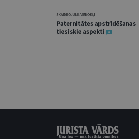
SKAIDROJUMI. VIEDOKĻI
Paternitātes apstrīdēšanas
tiesiskie aspekti
4