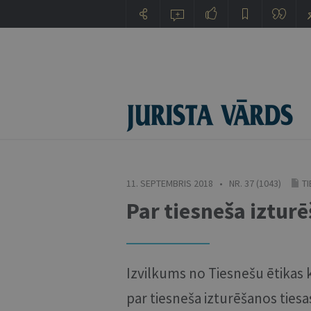
11. SEPTEMBRIS 2018 • NR. 37 (1043)
TI
Par tiesneša iztur
Izvilkums no Tiesnešu ētikas k
par tiesneša izturēšanos tiesa