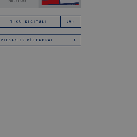
NR 7 (1425)
TIKAI DIGITĀLI
JV+
PIESAKIES VĒSTKOPAI