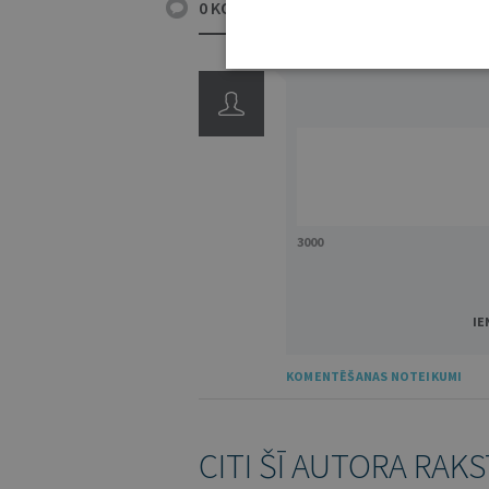
0 KOMENTĀRI
3000
IE
KOMENTĒŠANAS NOTEIKUMI
CITI ŠĪ AUTORA RAKS