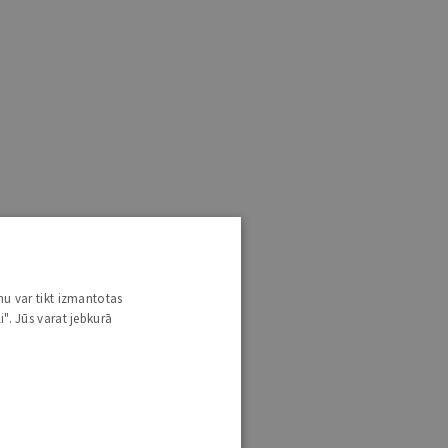
nu var tikt izmantotas
i". Jūs varat jebkurā