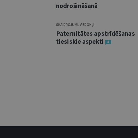
nodrošināšanā
SKAIDROJUMI. VIEDOKĻI
Paternitātes apstrīdēšanas
tiesiskie aspekti
4