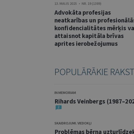
13. MAIJS 2025 • NR. 19 (1389)
Advokāta profesijas
neatkarības un profesionālā
konfidencialitātes mērķis va
attaisnot kapitāla brīvas
aprites ierobežojumus
POPULĀRĀKIE RAKS
IN MEMORIAM
Rihards Veinbergs (1987–20
2
SKAIDROJUMI. VIEDOKĻI
Problēmas bērna uzturlīdze