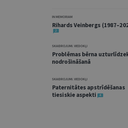
IN MEMORIAM
Rihards Veinbergs (1987–20
2
SKAIDROJUMI. VIEDOKĻI
Problēmas bērna uzturlīdze
nodrošināšanā
SKAIDROJUMI. VIEDOKĻI
Paternitātes apstrīdēšanas
tiesiskie aspekti
4