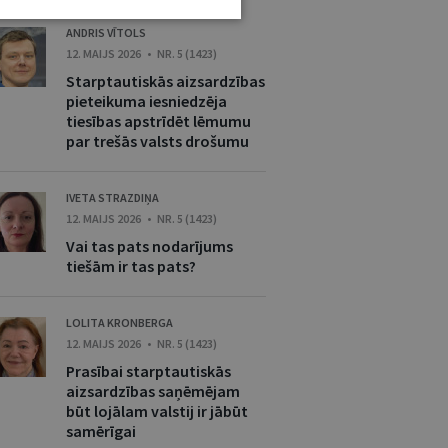
ANDRIS VĪTOLS
12. MAIJS 2026 • NR. 5 (1423)
Starptautiskās aizsardzības
pieteikuma iesniedzēja
tiesības apstrīdēt lēmumu
par trešās valsts drošumu
IVETA STRAZDIŅA
12. MAIJS 2026 • NR. 5 (1423)
Vai tas pats nodarījums
tiešām ir tas pats?
LOLITA KRONBERGA
12. MAIJS 2026 • NR. 5 (1423)
Prasībai starptautiskās
aizsardzības saņēmējam
būt lojālam valstij ir jābūt
samērīgai