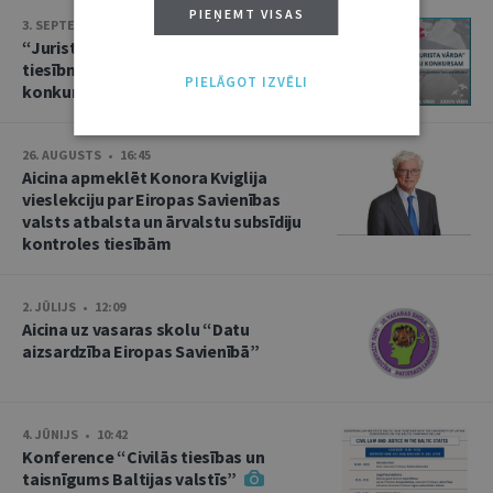
PIEŅEMT VISAS
3. SEPTEMBRIS • 16:01
“Jurista Vārds” aicina jaunos
tiesībniekus pieteikties ikgadējam
PIELĀGOT IZVĒLI
konkursam!
26. AUGUSTS • 16:45
Aicina apmeklēt Konora Kviglija
vieslekciju par Eiropas Savienības
valsts atbalsta un ārvalstu subsīdiju
kontroles tiesībām
2. JŪLIJS • 12:09
Aicina uz vasaras skolu “Datu
aizsardzība Eiropas Savienībā”
4. JŪNIJS • 10:42
Konference “Civilās tiesības un
taisnīgums Baltijas valstīs”