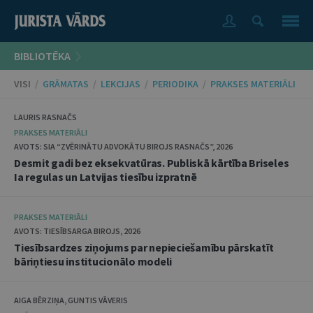
BIBLIOTĒKA
VISI
/
GRĀMATAS
/
LEKCIJAS
/
PERIODIKA
/
PRAKSES MATERIĀLI
LAURIS RASNAČS
PRAKSES MATERIĀLI
AVOTS: SIA “ZVĒRINĀTU ADVOKĀTU BIROJS RASNAČS”, 2026
Desmit gadi bez eksekvatūras. Publiskā kārtība Briseles
Ia regulas un Latvijas tiesību izpratnē
PRAKSES MATERIĀLI
AVOTS: TIESĪBSARGA BIROJS, 2026
Tiesībsardzes ziņojums par nepieciešamību pārskatīt
bāriņtiesu institucionālo modeli
AIGA BĒRZIŅA, GUNTIS VĀVERIS