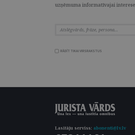
uzņēmuma informatīvajai interesei.
RĀDĪT TIKAI VIRSRAKSTUS
Lasītāju serviss
:
abonenti@lv.lv