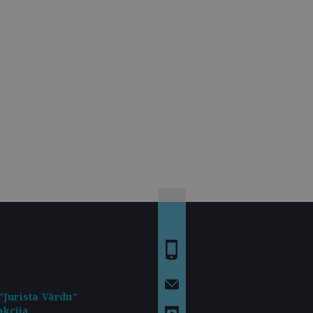
"Jurista Vārdu"
kcija