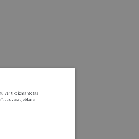
nu var tikt izmantotas
i". Jūs varat jebkurā