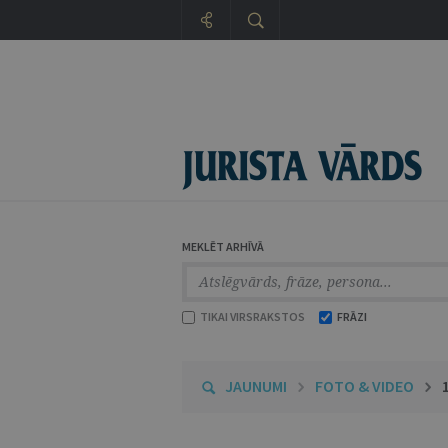
MEKLĒT ARHĪVĀ
TIKAI VIRSRAKSTOS
FRĀZI
JAUNUMI
FOTO & VIDEO