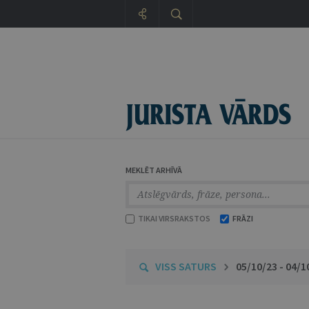
MEKLĒT ARHĪVĀ
TIKAI VIRSRAKSTOS
FRĀZI
VISS SATURS
05/10/23 - 04/1