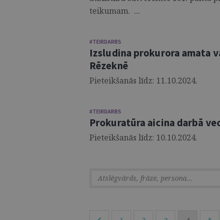
teikumam. ...
#TEIRDARBS
Izsludina prokurora amata v
Rēzeknē
Pieteikšanās līdz: 11.10.2024.
#TEIRDARBS
Prokuratūra aicina darbā ve
Pieteikšanās līdz: 10.10.2024.