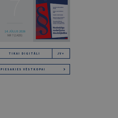
7
14. JŪLIJS 2026
NR 7 (1425)
TIKAI DIGITĀLI
JV+
PIESAKIES VĒSTKOPAI