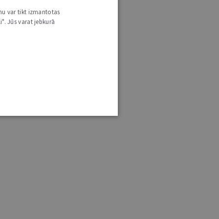
nu var tikt izmantotas
i". Jūs varat jebkurā