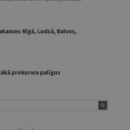
akances Rīgā, Ludzā, Balvos,
cākā prokurora palīgus