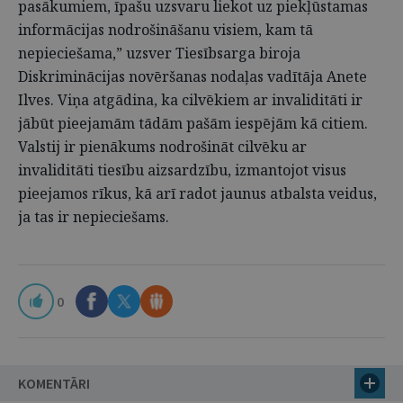
pasākumiem, īpašu uzsvaru liekot uz piekļūstamas
informācijas nodrošināšanu visiem, kam tā
nepieciešama,” uzsver Tiesībsarga biroja
Diskriminācijas novēršanas nodaļas vadītāja Anete
Ilves. Viņa atgādina, ka cilvēkiem ar invaliditāti ir
jābūt pieejamām tādām pašām iespējām kā citiem.
Valstij ir pienākums nodrošināt cilvēku ar
invaliditāti tiesību aizsardzību, izmantojot visus
pieejamos rīkus, kā arī radot jaunus atbalsta veidus,
ja tas ir nepieciešams.
0
KOMENTĀRI