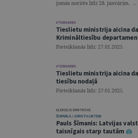
jomās noritēs līdz 28. janvārim. ...
#TEIRDARBS
Tieslietu ministrija aicina d
Krimināltiesību departamen
Pieteikšanās līdz: 27.01.2025.
#TEIRDARBS
Tieslietu ministrija aicina d
tiesību nodaļā
Pieteikšanās līdz: 27.01.2025.
ALEKSEJS DIMITROVS
ŽURNĀLS / JURISTU LIKTEŅI
Pauls Šīmanis: Latvijas valst
taisnīgais starp tautām