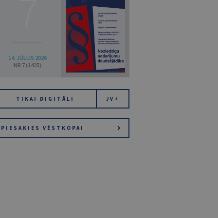
7
14. JŪLIJS 2026
NR 7 (1425)
TIKAI DIGITĀLI
JV+
PIESAKIES VĒSTKOPAI