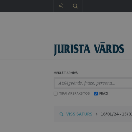
MEKLĒT ARHĪVĀ
TIKAI VIRSRAKSTOS
FRĀZI
VISS SATURS
16/01/24 - 15/0