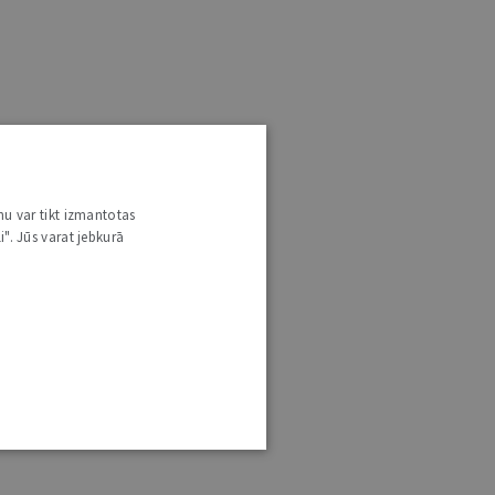
nu var tikt izmantotas
i". Jūs varat jebkurā