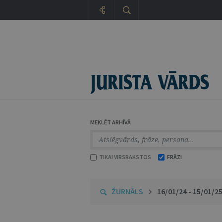
MEKLĒT ARHĪVĀ
TIKAI VIRSRAKSTOS
FRĀZI
ŽURNĀLS
16/01/24 - 15/01/2