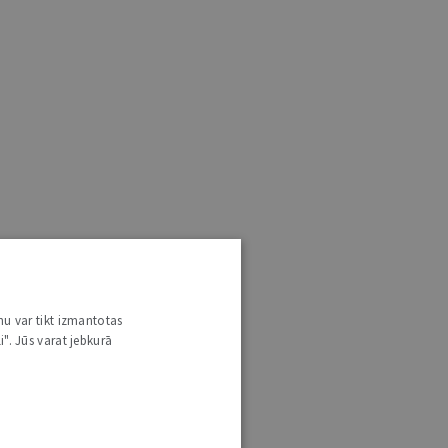
nu var tikt izmantotas
i". Jūs varat jebkurā