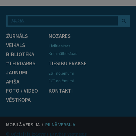
ŽURNĀLS
NOZARES
VEIKALS
Civiltiesības
BIBLIOTĒKA
Krimināltiesības
#TEIRDARBS
TIESĪBU PRAKSE
JAUNUMI
EST nolēmumi
AFIŠA
ECT nolēmumi
FOTO / VIDEO
KONTAKTI
VĒSTKOPA
MOBILĀ VERSIJA /
PILNĀ VERSIJA
© Oficiālais izdevējs Latvijas Vēstnesis