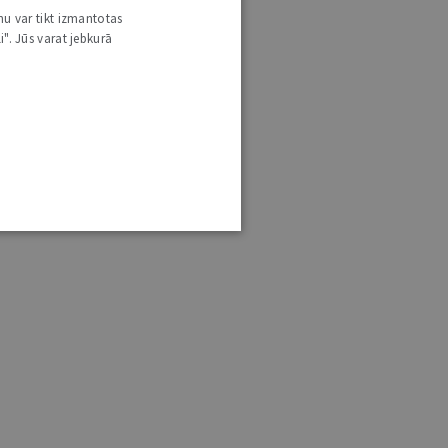
nu var tikt izmantotas
i". Jūs varat jebkurā