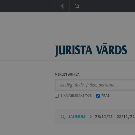
MEKLĒT ARHĪVĀ
TIKAI VIRSRAKSTOS
FRĀZI
JAUNUMI
28/11/21 - 28/11/22