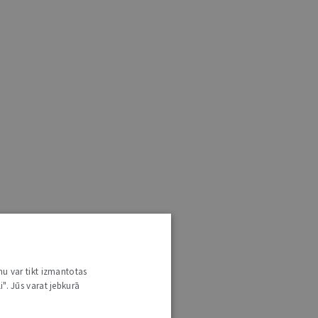
nu var tikt izmantotas
i". Jūs varat jebkurā