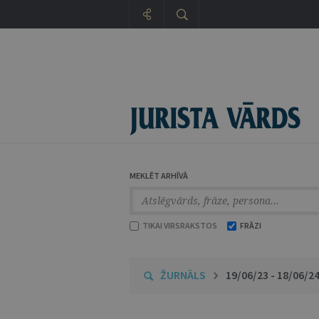
MEKLĒT ARHĪVĀ
TIKAI VIRSRAKSTOS
FRĀZI
ŽURNĀLS
19/06/23 - 18/06/2