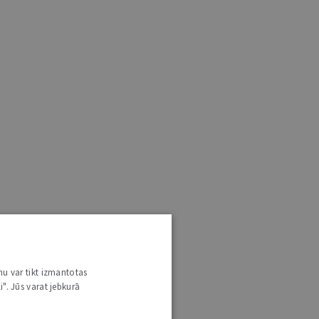
nu var tikt izmantotas
i". Jūs varat jebkurā