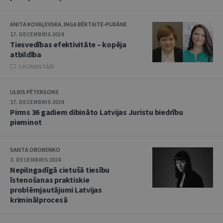
ANITA KOVAĻEVSKA, INGA BĒRTAITE-PUDĀNE
17. DECEMBRIS 2024
Tiesvedības efektivitāte – kopēja
atbildība
1 KOMENTĀRI
ULDIS PĒTERSONS
17. DECEMBRIS 2024
Pirms 36 gadiem dibināto Latvijas Juristu biedrību
pieminot
SANTA OBORENKO
3. DECEMBRIS 2024
Nepilngadīgā cietušā tiesību
īstenošanas praktiskie
problēmjautājumi Latvijas
kriminālprocesā