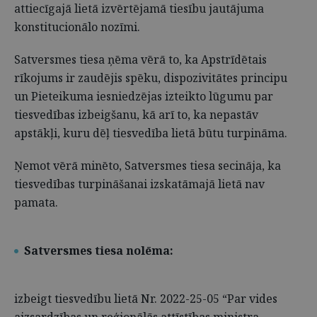
attiecīgajā lietā izvērtējamā tiesību jautājuma
konstitucionālo nozīmi.
Satversmes tiesa ņēma vērā to, ka Apstrīdētais
rīkojums ir zaudējis spēku, dispozivitātes principu
un Pieteikuma iesniedzējas izteikto lūgumu par
tiesvedības izbeigšanu, kā arī to, ka nepastāv
apstākļi, kuru dēļ tiesvedība lietā būtu turpināma.
Ņemot vērā minēto, Satversmes tiesa secināja, ka
tiesvedības turpināšanai izskatāmajā lietā nav
pamata.
Satversmes tiesa nolēma:
izbeigt tiesvedību lietā Nr. 2022-25-05 “Par vides