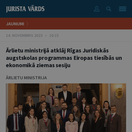
JAUNUMI
14. NOVEMBRIS 2023 • 10:15
Ārlietu ministrijā atklāj Rīgas Juridiskās
augstskolas programmas Eiropas tiesībās un
ekonomikā ziemas sesiju
ĀRLIETU MINISTRIJA