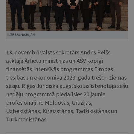
ILZE SALNĀJA, ĀM
13. novembrī valsts sekretārs Andris Pelšs
atklāja Ārlietu ministrijas un ASV kopīgi
finansētās Intensīvās programmas Eiropas
tiesībās un ekonomikā 2023. gada trešo - ziemas
sesiju. Rīgas Juridiskā augstskolas īstenotajā sešu
nedēļu programmā piedalīsies 20 jaunie
profesionāļi no Moldovas, Gruzijas,
Uzbekistānas, Kirgizstānas, Tadžikistānas un
Turkmenistānas.