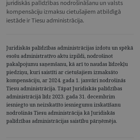
juridiskās palīdzības nodrošināšanu un valsts
kompensāciju izmaksu cietušajiem atbildīgā
iestāde ir Tiesu administrācija.
Juridiskās palīdzības administrācijas izdotu un spēkā
esošu administratīvo aktu izpildi, nodrošinot
pakalpojumu saņemšanu, kā arī to naudas līdzekļu
piedziņu, kuri saistīti ar cietušajiem izmaksāto
kompensāciju, ar 2024. gada 1. janvāri nodrošinās
Tiesu administrācija. Tāpat Juridiskās palīdzības
administrācijā līdz 2023. gada 31. decembrim
iesniegto un neizskatīto iesniegumu izskatīšanu
nodrošinās Tiesu administrācija kā Juridiskās
palīdzības administrācijas saistību pārņēmēja.