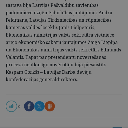
sastāvā bija Latvijas Pašvaldību savienības
padomniece uzņēmējdarbības jautājumos Andra
Feldmane, Latvijas Tirdzniecības un rūpniecības
kameras valdes loceklis Jānis Lielpēteris,
Ekonomikas ministrijas valsts sekretāra vietniece
ārējo ekonomisko sakaru jautājumos Zaiga Liepiņa
un Ekonomikas ministrijas valsts sekretārs Edmunds
Valantis. Tāpat par pretendentu novērtēšanas
procesa neatkarīgo novērotāju bija piesaistīts
Kaspars Gorkšs – Latvijas Darba devēju
konfederācijas ģenerāldirektors.
0