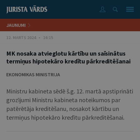
JAUNUMI
12. MARTS 2024 • 16:15
MK nosaka atvieglotu kārtību un saīsinātus
termiņus hipotekāro kredītu pārkreditēšanai
EKONOMIKAS MINISTRIJA
Ministru kabineta sēdē š.g. 12. martā apstiprināti
grozījumi Ministru kabineta noteikumos par
patērētāja kreditēšanu, nosakot kārtību un
termiņus hipotekāro kredītu pārkreditēšanai.