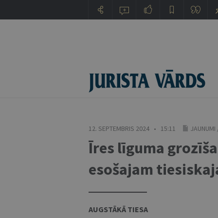
12. SEPTEMBRIS 2024 • 15:11
JAUNUMI
Īres līguma grozīša
esošajam tiesiska
AUGSTĀKĀ TIESA