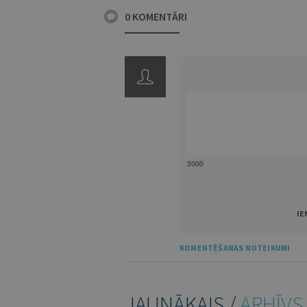
0 KOMENTĀRI
3000
IE
KOMENTĒŠANAS NOTEIKUMI
JAUNĀKAIS /
ARHĪVS