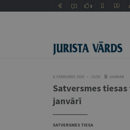
3
6. FEBRUĀRIS 2025 • 10:50
JAUNUMI
Satversmes tiesas 
janvārī
SATVERSMES TIESA