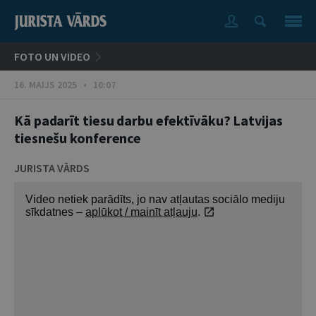
FOTO UN VIDEO
16. MAIJS 2025 • 10:07
Kā padarīt tiesu darbu efektīvāku? Latvijas
tiesnešu konference
JURISTA VĀRDS