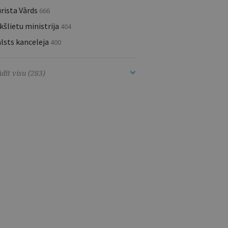
rista Vārds
666
kšlietu ministrija
404
lsts kanceleja
400
dīt visu (283)