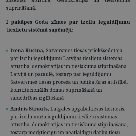
stiprināšanā.
I pakāpes Goda zīmes par izcilu ieguldījumu
tieslietu sistēmā saņēmēji:
Irēna Kucina,
Satversmes tiesas priekšsēdētāja,
par izcilu ieguldījumu Latvijas tieslietu sistēmas
attīstībā, demokrātijas un tiesiskuma stiprināšanā
Latvijā un pasaulē, tostarp par ieguldījumu
Satversmes tiesas procesa un judikatūras attīstībā,
konstitucionālās domas stiprināšanā un
sabiedrības izglītošanā
Andris Strauts,
Latgales apgabaltiesas tiesnesis,
par izcilu mūža ieguldījumu tieslietu sistēmas
attīstībā, demokrātijas un tiesiskuma stiprināšanā,
tostarp mērķtiecīgu un neatlaidīgu darbu tiesu