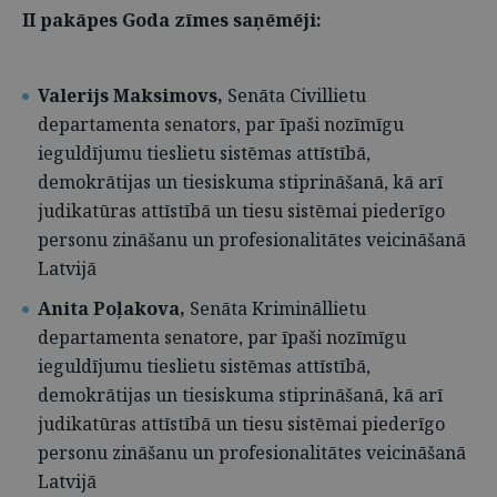
II pakāpes Goda zīmes saņēmēji:
Valerijs Maksimovs,
Senāta Civillietu
departamenta senators, par īpaši nozīmīgu
ieguldījumu tieslietu sistēmas attīstībā,
demokrātijas un tiesiskuma stiprināšanā, kā arī
judikatūras attīstībā un tiesu sistēmai piederīgo
personu zināšanu un profesionalitātes veicināšanā
Latvijā
Anita Poļakova,
Senāta Krimināllietu
departamenta senatore, par īpaši nozīmīgu
ieguldījumu tieslietu sistēmas attīstībā,
demokrātijas un tiesiskuma stiprināšanā, kā arī
judikatūras attīstībā un tiesu sistēmai piederīgo
personu zināšanu un profesionalitātes veicināšanā
Latvijā