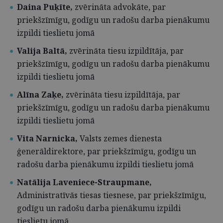
Daina Puķīte,
zvērināta advokāte,
par
priekšzīmīgu, godīgu un radošu darba pienākumu
izpildi tieslietu jomā
Valija Baltā,
zvērināta tiesu izpildītāja,
par
priekšzīmīgu, godīgu un radošu darba pienākumu
izpildi tieslietu jomā
Alīna Zaķe,
zvērināta tiesu izpildītāja,
par
priekšzīmīgu, godīgu un radošu darba pienākumu
izpildi tieslietu jomā
Vita Narnicka,
Valsts zemes dienesta
ģenerāldirektore, par priekšzīmīgu, godīgu un
radošu darba pienākumu izpildi tieslietu jomā
Natālija Laveniece-Straupmane,
Administratīvās tiesas tiesnese, par priekšzīmīgu,
godīgu un radošu darba pienākumu izpildi
tieslietu jomā