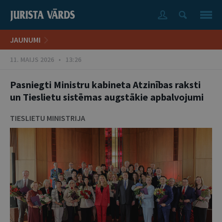
JAUNUMI
11. MAIJS 2026 • 13:26
Pasniegti Ministru kabineta Atzinības raksti
un Tieslietu sistēmas augstākie apbalvojumi
TIESLIETU MINISTRIJA