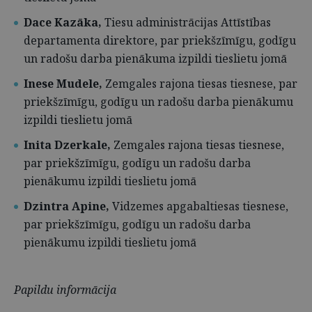
Dace Kazāka,
Tiesu administrācijas Attīstības
departamenta direktore, par priekšzīmīgu, godīgu
un radošu darba pienākuma izpildi tieslietu jomā
Inese Mudele,
Zemgales rajona tiesas tiesnese, par
priekšzīmīgu, godīgu un radošu darba pienākumu
izpildi tieslietu jomā
Inita Dzerkale,
Zemgales rajona tiesas tiesnese,
par priekšzīmīgu, godīgu un radošu darba
pienākumu izpildi tieslietu jomā
Dzintra Apine,
Vidzemes apgabaltiesas tiesnese,
par priekšzīmīgu, godīgu un radošu darba
pienākumu izpildi tieslietu jomā
Papildu informācija