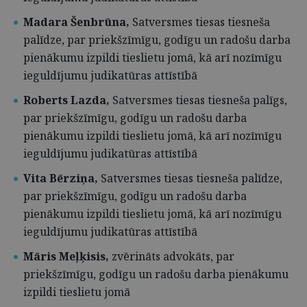
Madara Šenbrūna,
Satversmes tiesas tiesneša
palīdze, par priekšzīmīgu, godīgu un radošu darba
pienākumu izpildi tieslietu jomā, kā arī nozīmīgu
ieguldījumu judikatūras attīstībā
Roberts Lazda,
Satversmes tiesas tiesneša palīgs,
par priekšzīmīgu, godīgu un radošu darba
pienākumu izpildi tieslietu jomā, kā arī nozīmīgu
ieguldījumu judikatūras attīstībā
Vita Bērziņa,
Satversmes tiesas tiesneša palīdze,
par priekšzīmīgu, godīgu un radošu darba
pienākumu izpildi tieslietu jomā, kā arī nozīmīgu
ieguldījumu judikatūras attīstībā
Māris Meļķisis,
zvērināts advokāts,
par
priekšzīmīgu, godīgu un radošu darba pienākumu
izpildi tieslietu jomā