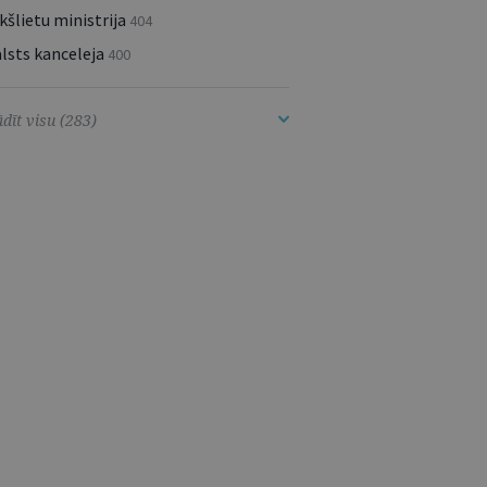
kšlietu ministrija
404
lsts kanceleja
400
dīt visu (283)