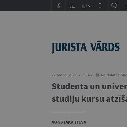
5
27. MAIJS 2026 • 15:46
JAUNUMI
/
IESK
Studenta un univer
studiju kursu atzīš
AUGSTĀKĀ TIESA