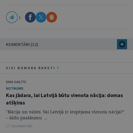
1
KOMENTĀRI (12)
VISI NUMURA RAKSTI
DINA GAILĪTE
NOTIKUMS
Kas jādara, lai Latvijā būtu vienota nācija: domas
atšķiras
"Nācija un valsts. Vai Latvijā ir iespējama vienota nācija?"
– šādu pasākumu ...
2 KOMENTĀRI