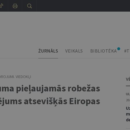
ŽURNĀLS
VEIKALS
BIBLIOTĒKA
#T
DROJUMI. VIEDOKĻI
V
juma pieļaujamās robežas
UL
lējums atsevišķās Eiropas
20
Uz
m
d