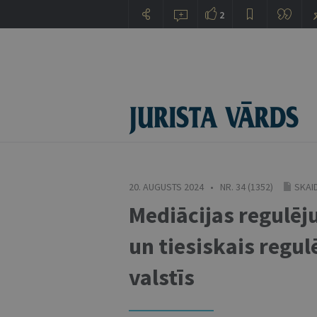
2
20. AUGUSTS 2024 • NR. 34 (1352)
SKAI
Mediācijas regulē
un tiesiskais regu
valstīs