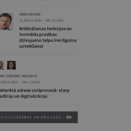
IVARS KRONIS
12. MAIJS 2026 • NR. 5 (1423)
Brīdināšanas funkcijas un
formālās prasības
dzīvojamo telpu īres līguma
uzteikšanai
NIS JURKĀNS
INGA BITE
,
. MAIJS 2026 • NR. 5 (1423)
klarētā adrese civilprocesā: starp
adīciju un digitalizāciju
CIVILTIESĪBAS UN PROCESS