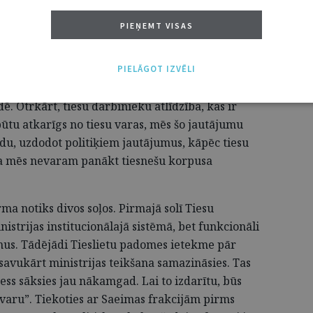
dēļ viena no mūsu prioritātēm ir Tiesu
PIEŅEMT VISAS
šana Tieslietu padomei. Ja šāda pārraudzība
airīties no vairākām problēmām tiesu sistēmā.
 tai ir tik zems lietderības koeficients, ka es
PIELĀGOT IZVĒLI
a tā tiktu izstrādāta pilnīgi no jauna. Tiesu vara
idē. Otrkārt, tiesu darbinieku atlīdzība, kas ir
ūtu atkarīgs no tiesu varas, mēs šo jautājumu
du, uzdodot politiķiem jautājumus, kāpēc tiesu
ka mēs nevaram panākt tiesnešu korpusa
ma notiks divos soļos. Pirmajā solī Tiesu
nistrijas institucionālajā sistēmā, bet funkcionāli
mus. Tādējādi Tieslietu padomes ietekme pār
, savukārt ministrijas teikšana samazināsies. Tas
ocess sāksies jau nākamgad. Lai to izdarītu, būs
 varu”. Tiekoties ar Saeimas frakcijām pirms