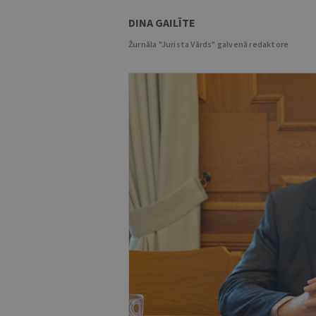
DINA GAILĪTE
Žurnāla "Jurista Vārds" galvenā redaktore