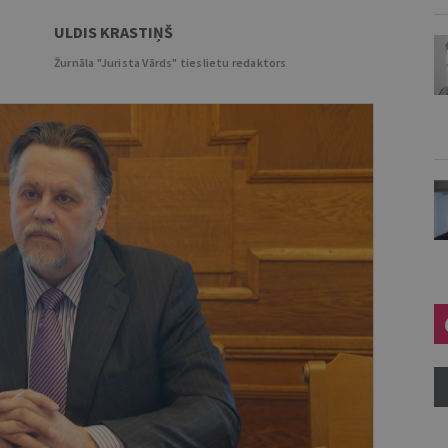
ULDIS KRASTIŅŠ
Žurnāla "Jurista Vārds" tieslietu redaktors