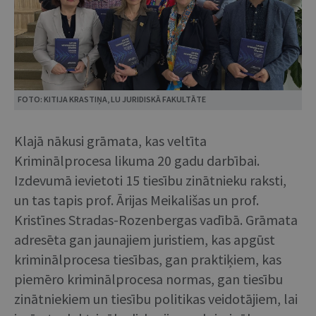
FOTO: KITIJA KRASTIŅA, LU JURIDISKĀ FAKULTĀTE
Klajā nākusi grāmata, kas veltīta
Kriminālprocesa likuma 20 gadu darbībai.
Izdevumā ievietoti 15 tiesību zinātnieku raksti,
un tas tapis prof. Ārijas Meikališas un prof.
Kristīnes Stradas-Rozenbergas vadībā. Grāmata
adresēta gan jaunajiem juristiem, kas apgūst
kriminālprocesa tiesības, gan praktiķiem, kas
piemēro kriminālprocesa normas, gan tiesību
zinātniekiem un tiesību politikas veidotājiem, lai