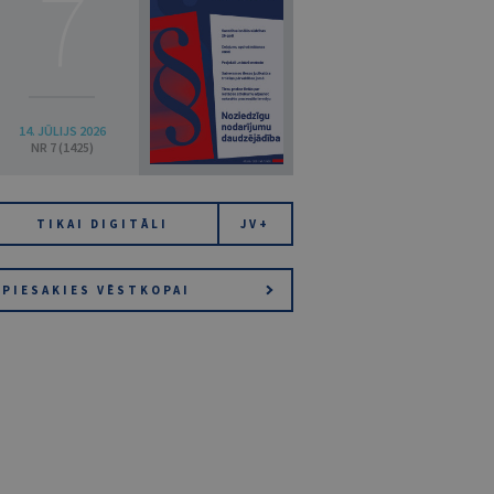
7
14. JŪLIJS 2026
NR 7 (1425)
TIKAI DIGITĀLI
JV+
PIESAKIES VĒSTKOPAI