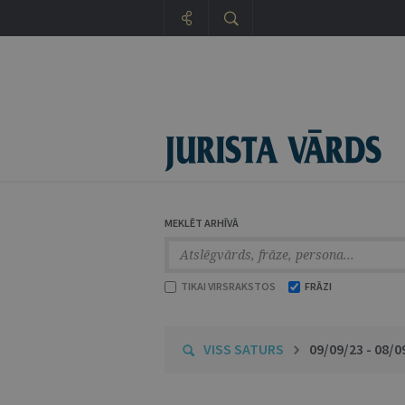
MEKLĒT ARHĪVĀ
TIKAI VIRSRAKSTOS
FRĀZI
VISS SATURS
09/09/23 - 08/0