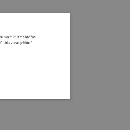
nu var tikt izmantotas
i". Jūs varat jebkurā