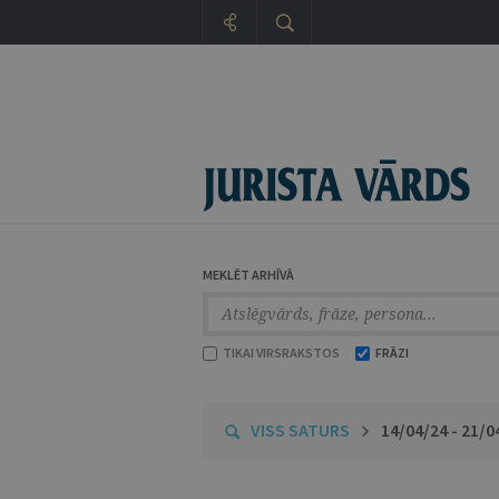
MEKLĒT ARHĪVĀ
TIKAI VIRSRAKSTOS
FRĀZI
VISS SATURS
14/04/24 - 21/0