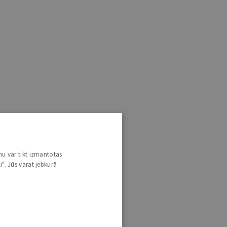
nu var tikt izmantotas
i". Jūs varat jebkurā