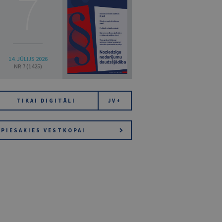
7
14. JŪLIJS 2026
NR 7 (1425)
TIKAI DIGITĀLI
JV+
PIESAKIES VĒSTKOPAI