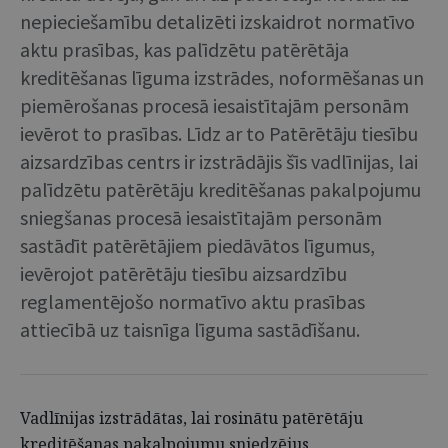
nepieciešamību detalizēti izskaidrot normatīvo
aktu prasības, kas palīdzētu patērētāja
kreditēšanas līguma izstrādes, noformēšanas un
piemērošanas procesā iesaistītajām personām
ievērot to prasības. Līdz ar to Patērētāju tiesību
aizsardzības centrs ir izstrādājis šīs vadlīnijas, lai
palīdzētu patērētāju kreditēšanas pakalpojumu
sniegšanas procesā iesaistītajām personām
sastādīt patērētājiem piedāvātos līgumus,
ievērojot patērētāju tiesību aizsardzību
reglamentējošo normatīvo aktu prasības
attiecībā uz taisnīga līguma sastādīšanu.
Vadlīnijas izstrādātas, lai rosinātu patērētāju
kreditēšanas pakalpojumu sniedzējus