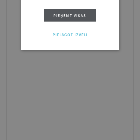
PIEŅEMT VISAS
PIELĀGOT IZVĒLI