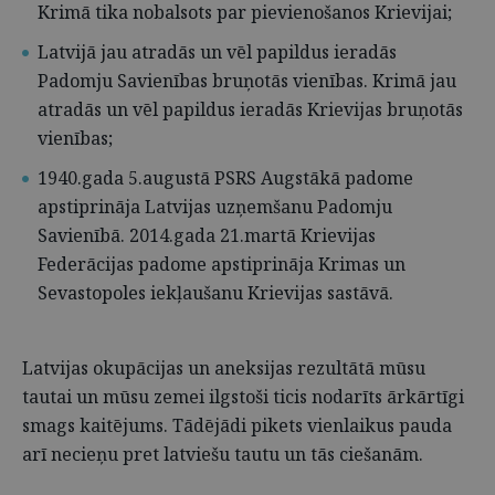
Krimā tika nobalsots par pievienošanos Krievijai;
Latvijā jau atradās un vēl papildus ieradās
Padomju Savienības bruņotās vienības. Krimā jau
atradās un vēl papildus ieradās Krievijas bruņotās
vienības;
1940.gada 5.augustā PSRS Augstākā padome
apstiprināja Latvijas uzņemšanu Padomju
Savienībā. 2014.gada 21.martā Krievijas
Federācijas padome apstiprināja Krimas un
Sevastopoles iekļaušanu Krievijas sastāvā.
Latvijas okupācijas un aneksijas rezultātā mūsu
tautai un mūsu zemei ilgstoši ticis nodarīts ārkārtīgi
smags kaitējums. Tādējādi pikets vienlaikus pauda
arī necieņu pret latviešu tautu un tās ciešanām.