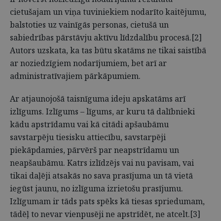
cietušajam un viņa tuviniekiem nodarīto kaitējumu,
balstoties uz vainīgās personas, cietušā un
sabiedrības pārstāvju aktīvu līdzdalību procesā.[2]
Autors uzskata, ka tas būtu skatāms ne tikai saistībā
ar noziedzīgiem nodarījumiem, bet arī ar
administratīvajiem pārkāpumiem.
Ar atjaunojošā taisnīguma ideju apskatāms arī
izlīgums. Izlīgums – līgums, ar kuru tā dalībnieki
kādu apstrīdamu vai kā citādi apšaubāmu
savstarpēju tiesisku attiecību, savstarpēji
piekāpdamies, pārvērš par neapstrīdamu un
neapšaubāmu. Katrs izlīdzējs vai nu pavisam, vai
tikai daļēji atsakās no sava prasījuma un tā vietā
iegūst jaunu, no izlīguma izrietošu prasījumu.
Izlīgumam ir tāds pats spēks kā tiesas spriedumam,
tādēļ to nevar vienpusēji ne apstrīdēt, ne atcelt.[3]