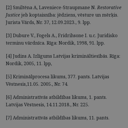
[2] Smiltēna A, Laveniece-Straupmane N.
Restorative
Justice
jeb koptaisnība: jēdziens, vēsture un mērķis.
Jurista Vārds, Nr. 37, 12.09.2023., 9. lpp.
[3] Dubure V., Fogels A., Fridrihsone I. u.c. Juridisko
terminu vārdnīca. Rīga: Nordik, 1998, 91. lpp.
[4] Judins A. Izlīgums Latvijas krimināltiesībās. Rīga:
Nordik, 2005, 11. lpp,
[5] Kriminālprocesa likums, 377. pants. Latvijas
Vēstnesis,11.05. 2005., Nr. 74.
[6] Administratīvās atbildības likums, 1. pants.
Latvijas Vēstnesis, 14.11.2018., Nr. 225.
[7] Administratīvās atbildības likums, 11. pants.