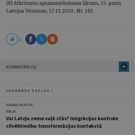
[8] Atkritumu apsaimniekošanas likums, 15. pants.
Latvijas Vēstnesis, 17.11.2010., Nr. 183.
3
KOMENTĀRI (3)
JAUNĀKĀS ESEJAS
KARINA PALKOVA
ESEJA
Vai Latvju zeme vaļā stāv? Imigrācijas kontrole
cilvēktiesību transformācijas kontekstā