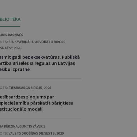
IBLIOTĒKA
URIS RASNAČS
OTS:
SIA “ZVĒRINĀTU ADVOKĀTU BIROJS
SNAČS”
,
2026
esmit gadi bez eksekvatūras. Publiskā
rtība Briseles Ia regulas un Latvijas
esību izpratnē
OTS:
TIESĪBSARGA BIROJS
,
2026
iesībsardzes ziņojums par
epieciešamību pārskatīt bāriņtiesu
nstitucionālo modeli
GA BĒRZIŅA
,
GUNTIS VĀVERIS
OTS:
VALSTS DROŠĪBAS DIENESTS
,
2020