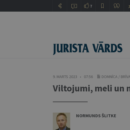
7
9. MARTS 2023 • 07:56
DOMNĪCA
/
BRĪV
Viltojumi, meli un 
NORMUNDS ŠLITKE