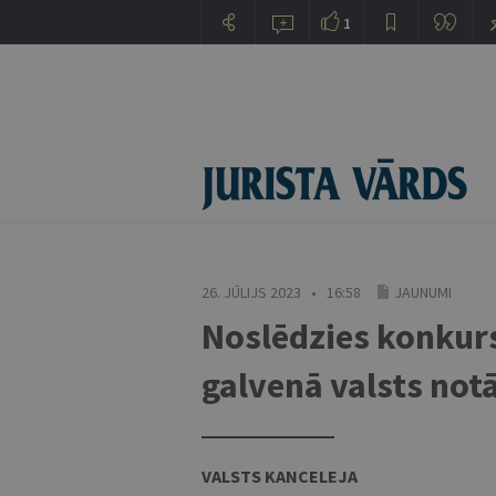
1
26. JŪLIJS 2023 • 16:58
JAUNUMI
Noslēdzies konkur
galvenā valsts not
VALSTS KANCELEJA